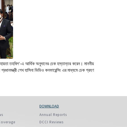
More...
না সহায়তা তহবিল’-এ আর্থিক অনুদানের চেক হস্তান্তর করেন। মাননীয়
্রধানমন্ত্রী শেখ হাসিনা ভিডিও কনফারেন্সিং এর মাধ্যমে চেক গ্রহণ
DOWNLOAD
ws
Annual Reports
Coverage
DCCI Reviews