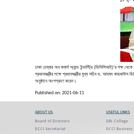
Policy And Objectives
Member Que
Hot Line
ঢাকা চেম্বার অব কমার্স অ্যান্ড ইন্ডাস্ট্রি (ডিসিসিআই)’র পক্ষ
প্রধানমন্ত্রীর পক্ষে প্রধানমন্ত্রীর মুখ্য সচিব ড. আহমদ কায়কাউ
অনুষ্ঠানে অংশগ্রহণ করেন।
Published on: 2021-06-11
ABOUT US
USEFUL LINKS
Board of Directors
DBI College
DCCI Secretariat
DCCI Business 