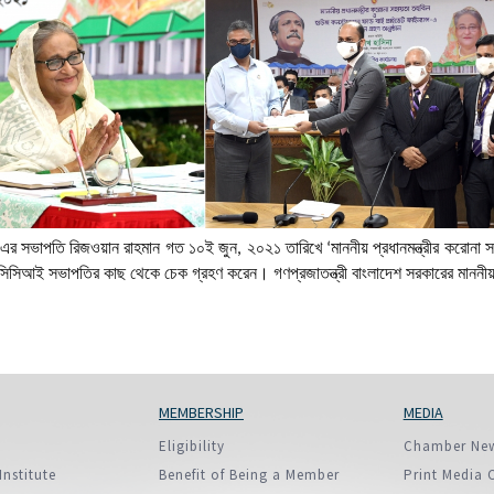
European Union
ry
Introducing DCCI 2023
 থেকে এর সভাপতি রিজওয়ান রাহমান গত ১০ই জুন, ২০২১ তারিখে ‘মাননীয় প্রধানমন্ত্রীর করো
স ডিসিসিআই সভাপতির কাছ থেকে চেক গ্রহণ করেন। গণপ্রজাতন্ত্রী বাংলাদেশ সরকারের মাননীয় প
MEMBERSHIP
MEDIA
Eligibility
Chamber Ne
Institute
Benefit of Being a Member
Print Media 